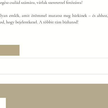
egész család számára, várlak szeretettel fotózásra!
olyan emlék, amit örömmel mutatsz meg bárkinek – és ahhoz, 
od, hogy bejelentkezel. A többit rám bízhatod!