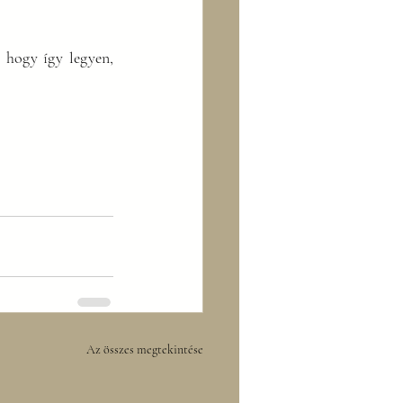
hogy így legyen, 
Az összes megtekintése