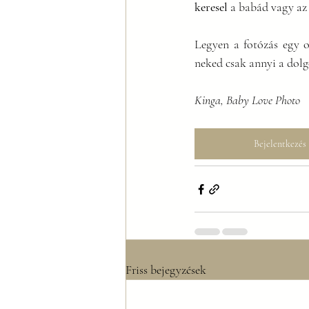
keresel
 a babád vagy az 
Legyen a fotózás egy 
neked csak annyi a dolg
Kinga, Baby Love Photo
Bejelentkezés
Friss bejegyzések