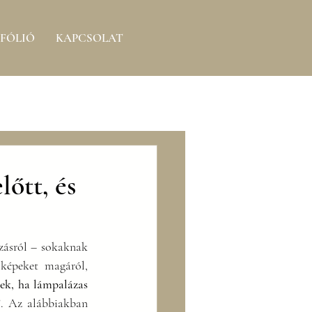
FÓLIÓ
KAPCSOLAT
lőtt, és
zásról – sokaknak 
 képeket magáról, 
ek, ha lámpalázas 
”
. Az alábbiakban 